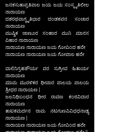
ಜನಕಸುತಾಪ್ರತಿಪಾಲ ಜಯ ಜಯ ಸಂಸ್ಮೃತಿಲೀಲ 
ನಾರಾಯಣ
ದಶರಥವಾಗ್ಧೃತಿಭಾರ ದಂಡಕವನ ಸಂಚಾರ 
ನಾರಾಯಣ
ಮುಷ್ಠಿಕ ಚಾಣೂರ ಸಂಹಾರ ಮುನಿ ಮಾನಸ 
ವಿಹಾರ ನಾರಾಯಣ
ನಾರಾಯಣ ನಾರಾಯಣ ಜಯ ಗೋವಿಂದ ಹರೇ
ನಾರಾಯಣ ನಾರಾಯಣ ಜಯ ಗೋಪಾಲ ಹರೇ 
ವಾಲಿನಿಗ್ರಹಶೌರ್ಯ ವರ ಸುಗ್ರೀವ ಹಿತಾರ್ಯ 
ನಾರಾಯಣ
ಮಾಮ ಮುರಳಿಕರ ಧೀವಾರ ಪಾಲಯ ಪಾಲಯ 
ಶ್ರೀಧರ ನಾರಾಯಣ |
ಜಲನಿಧಿಬಂಧನ ಧೀರ ರಾವಣ ಕಂಠವಿದಾರ 
ನಾರಾಯಣ
ತಾಟಕಮರ್ದನ ರಾಮ ನಟಗುಣವಿವಿಧಧನಾಢ್ಯ 
ನಾರಾಯಣ |
ನಾರಾಯಣ ನಾರಾಯಣ ಜಯ ಗೋವಿಂದ ಹರೇ
ನಾರಾಯಣ ನಾರಾಯಣ ಜಯ ಗೋಪಾಲ ಹರೇ ||