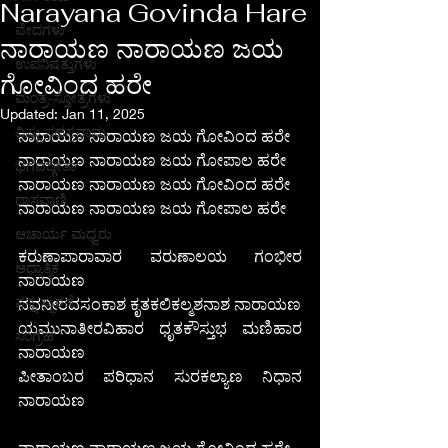
Narayana Govinda Hare
ವೇದಗಳು
ನಾರಾಯಣ ನಾರಾಯಣ ಜಯ
ಉಪನಿಷತ್ತುಗಳು
ಗೋವಿಂದ ಹರೇ
ಮಂತ್ರ-ಸ್ತೋತ್ರಗಳು
Updated:
Jan 11, 2025
ವಿಷ್ಣು ಸಹಸ್ರನಾಮ
ನಾರಾಯಣ ನಾರಾಯಣ ಜಯ ಗೋವಿಂದ ಹರೇ
ನಾರಾಯಣ ನಾರಾಯಣ ಜಯ ಗೋಪಾಲ ಹರೇ 
ಭಗವದ್ಗೀತಾ
ನಾರಾಯಣ ನಾರಾಯಣ ಜಯ ಗೋವಿಂದ ಹರೇ
ದಾಸವಾಣಿ
ನಾರಾಯಣ ನಾರಾಯಣ ಜಯ ಗೋಪಾಲ ಹರೇ 
ಆಚಾರ್ಯ ಮಧ್ವರು
ಕರುಣಾಪಾರಾವಾರ ವರುಣಾಲಯ ಗಂಭೀರ 
ಆಧ್ಯಾತ್ಮಿಕ
ನಾರಾಯಣ
ನನ್ನ ಸ್ಫುರಣೆ
ನವನೀರದಸಂಕಾಶ ಕೃತಕಲಿಕಲ್ಮಶನಾಶ ನಾರಾಯಣ
ಯಮುನಾತೀರವಿಹಾರ ಧೃತಕೌಸ್ತುಭ ಮಣಿಹಾರ 
ಸಂಗ್ರಹ
ನಾರಾಯಣ
ಪೀತಾಂಬರ ಪರಿಧಾನ ಸುರಕಲ್ಯಾಣ ನಿಧಾನ 
ನಾರಾಯಣ
ನಾರಾಯಣ ನಾರಾಯಣ ಜಯ ಗೋವಿಂದ ಹರೇ