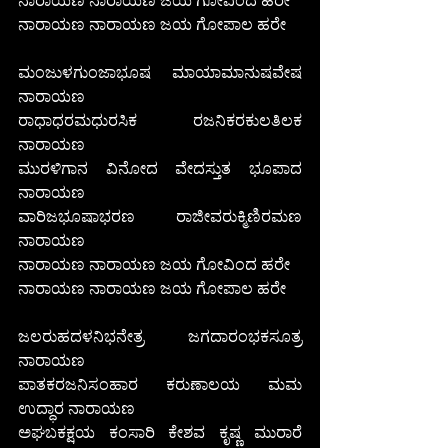
ನಾರಾಯಣ ನಾರಾಯಣ ಜಯ ಗೋಪಾಲ ಹರೇ 
ಮಂಜುಳಗುಂಜಾಭೂಷ ಮಾಯಾಮಾನುಷವೇಷ 
ನಾರಾಯಣ
ರಾಧಾಧರಮಧುರಸಿಕ ರಜನಿಕರಕುಲತಿಲಕ 
ನಾರಾಯಣ
ಮುರಳಿಗಾನ ವಿನೋದ ವೇದಸ್ತುತ ಭೂಪಾದ 
ನಾರಾಯಣ
ವಾರಿಜಭೂಷಾಭರಣ ರಾಜೀವರುಕ್ಮಿಣಿರಮಣ 
ನಾರಾಯಣ
ನಾರಾಯಣ ನಾರಾಯಣ ಜಯ ಗೋವಿಂದ ಹರೇ
ನಾರಾಯಣ ನಾರಾಯಣ ಜಯ ಗೋಪಾಲ ಹರೇ 
ಜಲರುಹದಳನಿಭನೇತ್ರ ಜಗದಾರಂಭಕಸೂತ್ರ 
ನಾರಾಯಣ
ಪಾತಕರಜನಿಸಂಹಾರ ಕರುಣಾಲಯ ಮಮ 
ಉದ್ಧಾರ ನಾರಾಯಣ
ಅಘಬಕಕ್ಷಯ ಕಂಸಾರಿ ಕೇಶವ ಕೃಷ್ಣ ಮುರಾರೆ 