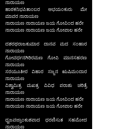
ನಾರಾಯಣ
ಹಾಠಕನಿಭಪಿತಾಂಬರ ಅಭಯಂಕುರು ಮೇ 
ಮಾವರ ನಾರಾಯಣ
ನಾರಾಯಣ ನಾರಾಯಣ ಜಯ ಗೋವಿಂದ ಹರೇ
ನಾರಾಯಣ ನಾರಾಯಣ ಜಯ ಗೋಪಾಲ ಹರೇ 
ದಶರಥರಾಜಕುಮಾರ ದಾನವ ಮದ ಸಂಹಾರ 
ನಾರಾಯಣ
ಗೋವರ್ಧನಗಿರಿರಮಣ ಗೋಪಿ ಮಾನಸಹರಣ 
ನಾರಾಯಣ
ಸರಯೂತೀರ ವಿಹಾರ ಸಜ್ಜನ ಋಷಿಮಂದಾರ 
ನಾರಾಯಣ
ವಿಶ್ವಾಮಿತ್ರ ಮಖತ್ರ ವಿವಿಧ ಪರಾಶು ಚರಿತ್ರೆ 
ನಾರಾಯಣ
ನಾರಾಯಣ ನಾರಾಯಣ ಜಯ ಗೋವಿಂದ ಹರೇ
ನಾರಾಯಣ ನಾರಾಯಣ ಜಯ ಗೋಪಾಲ ಹರೇ 
ಧ್ವಜವಜ್ರಾಂಕುಶಪಾದ ಧರಣಿಸುತ ಸಹಮೋದ 
ನಾರಾಯಣ