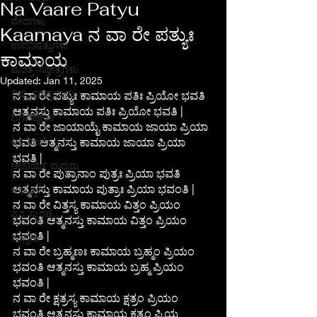
Na Vaare Patyu
ವೇದಗಳು
Kaamaya ನ ವಾ ರೇ ಪತ್ಯುಃ
ಉಪನಿಷತ್ತುಗಳು
ಕಾಮಾಯ
ಮಂತ್ರ-ಸ್ತೋತ್ರಗಳು
Updated:
Jan 11, 2025
ವಿಷ್ಣು ಸಹಸ್ರನಾಮ
ನ ವಾ ರೇ ಪತ್ಯುಃ ಕಾಮಾಯ ಪತಿಃ ಪ್ರಿಯೋ ಭವತಿ 
ಆತ್ಮನಸ್ತು ಕಾಮಾಯ ಪತಿಃ ಪ್ರಿಯೋ ಭವತಿ |
ಭಗವದ್ಗೀತಾ
ನ ವಾ ರೇ ಜಾಯಾಯೈ ಕಾಮಾಯ ಜಾಯಾ ಪ್ರಿಯಾ 
ದಾಸವಾಣಿ
ಭವತಿ ಆತ್ಮನಸ್ತು ಕಾಮಾಯ ಜಾಯಾ ಪ್ರಿಯಾ 
ಭವತಿ |
ಆಚಾರ್ಯ ಮಧ್ವರು
ನ ವಾ ರೇ ಪುತ್ರಾನಾಂ ಪುತ್ರಃ ಪ್ರಿಯಾ ಭವತಿ 
ಆತ್ಮನಸ್ತು ಕಾಮಾಯ ಪುತ್ರಾಃ ಪ್ರಿಯಾ ಭವಂತಿ |
ಆಧ್ಯಾತ್ಮಿಕ
ನ ವಾ ರೇ ವಿತ್ತಸ್ಯ ಕಾಮಾಯ ವಿತ್ತಂ ಪ್ರಿಯಂ 
ನನ್ನ ಸ್ಫುರಣೆ
ಭವಂತಿ ಆತ್ಮನಸ್ತು ಕಾಮಾಯ ವಿತ್ತಂ ಪ್ರಿಯಂ 
ಭವಂತಿ |
ಸಂಗ್ರಹ
ನ ವಾ ರೇ ಬ್ರಹ್ಮಣಃ ಕಾಮಾಯ ಬ್ರಹ್ಮಂ ಪ್ರಿಯಂ 
ಭವಂತಿ ಆತ್ಮನಸ್ತು ಕಾಮಾಯ ಬ್ರಹ್ಮ ಪ್ರಿಯಂ 
ಭವಂತಿ |
ನ ವಾ ರೇ ಕ್ಷತ್ರಸ್ಯ ಕಾಮಾಯ ಕ್ಷತ್ರಂ ಪ್ರಿಯಂ 
ಭವಂತಿ ಆತ್ಮನಸ್ತು ಕಾಮಾಯ ಕ್ಷತ್ರಂ ಪ್ರಿಯ 