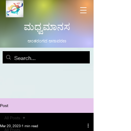
ಮಧ್ವಮಾನಸ
ಅಂತರಂಗದ ಅನಾವರಣ
Post
All Posts
Mar 20, 2023
1 min read
All Posts