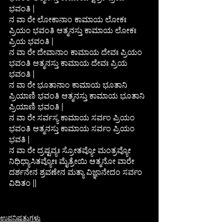
ಭವಂತಿ |
ನ ವಾ ರೇ ಲೋಕಾನಾಂ ಕಾಮಾಯ ಲೋಕಃ 
ಪ್ರಿಯಂ ಭವಂತಿ ಆತ್ಮನಸ್ತು ಕಾಮಾಯ ಲೋಕಃ 
ಪ್ರಿಯ ಭವಂತಿ |
ನ ವಾ ರೇ ದೇವಾನಾಂ ಕಾಮಾಯ ದೇವಃ ಪ್ರಿಯಂ 
ಭವಂತಿ ಆತ್ಮನಸ್ತು ಕಾಮಾಯ ದೇವಃ ಪ್ರಿಯ 
ಭವಂತಿ |
ನ ವಾ ರೇ ಭೂತಾನಾಂ ಕಾಮಾಯ ಭೂತಾನಿ 
ಪ್ರಿಯಾಣಿ ಭವಂತಿ ಆತ್ಮನಸ್ತು ಕಾಮಾಯ ಭೂತಾನಿ 
ಪ್ರಿಯಾಣಿ ಭವಂತಿ |
ನ ವಾ ರೇ ಸರ್ವಸ್ಯ ಕಾಮಾಯ ಸರ್ವಂ ಪ್ರಿಯಂ 
ಭವಂತಿ ಆತ್ಮನಸ್ತು ಕಾಮಾಯ ಸರ್ವಂ ಪ್ರಿಯಂ 
ಭವತಿ |
ನ ವಾ ರೇ ದ್ರಷ್ಟವ್ಯಃ ಸ್ರೋತವ್ಯೋ ಮಂತ್ರವ್ಯೋ 
ನಿಧಿಧ್ಯಾಸಿತವ್ಯೋಃ ಮೈತ್ರೇಯಿ ಆತ್ಮನೋ ವಾರೇ 
ದರ್ಶನೇನ ಶ್ರವಣೇನ ಮತ್ಯಾ ವಿಜ್ಞಾನೇದಂ ಸರ್ವಂ 
ವಿದಿತಂ ||
ಉಪನಿಷತ್ತುಗಳು