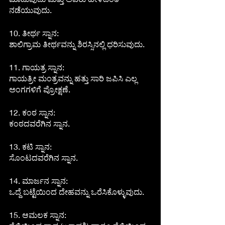
ನಡೆಯುವುದು.
10. ತೀರ್ಥ ಸ್ನಾನ:
ಶಾಲಿಗ್ರಾಮ ತೀರ್ಥವನ್ನು ಶಿರಸ್ಸಿನಲ್ಲಿ ಧರಿಸುವುದು.
11. ಗಾಯತ್ರ ಸ್ನಾನ:
ಗಾಯತ್ರೀ ಮಂತ್ರವನ್ನು ಹತ್ತು ಸಾರಿ ಜಪಿಸಿ ಎಲ್ಲ 
ಅಂಗಗಳಿಗೆ ಪ್ರೋಕ್ಷಣೆ.
12. ಕಂಠ ಸ್ನಾನ:
ಕಂಠದವರೆಗಿನ ಸ್ನಾನ.
13. ಕಟಿ ಸ್ನಾನ:
ಸೊಂಟದವರೆಗಿನ ಸ್ನಾನ.
14. ಮಾರ್ಜನ ಸ್ನಾನ:
ಒದ್ದೆ ಬಟ್ಟೆಯಿಂದ ದೇಹವನ್ನು ಒರೆಸಿಕೊಳ್ಳುವುದು.
15. ಆಮಲಕ ಸ್ನಾನ: