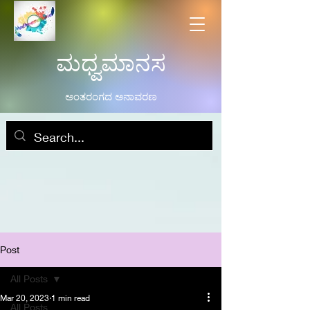
ಮಧ್ವಮಾನಸ
ಅಂತರಂಗದ ಅನಾವರಣ
Post
All Posts
Mar 20, 2023
1 min read
All Posts