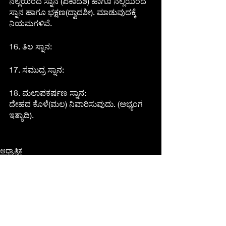
ನೆಲ್ಲಿಯಿಂದ ಸ್ನಾನ (ಏಕಾದಶಿ) ಹಾಗೂ ನೆಲ್ಲಿಯಿಂದ 
ಸ್ನಾನ ಹಾಗೂ ಭಕ್ಷಣ(ದ್ವಾದಶೀ). ಮಾಡುವುದಕ್ಕೆ 
ನಿಯಮಗಳಿವೆ.
16. ತಿಲ ಸ್ನಾನ:
17. ಸಮುದ್ರ ಸ್ನಾನ:
18. ಮಲಾಪಕರ್ಷಣ ಸ್ನಾನ:
ದೇಹದ ಕೊಳೆ(ಮಲ) ನಿವಾರಿಸುವುದು. (ಅಭ್ಯಂಗ 
ಇತ್ಯಾದಿ).
ಆಧ್ಯಾತ್ಮಿಕ