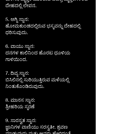
ದೇಹದಲ್ಲಿ ಲೇಪನ.
5. ಅಗ್ನಿ ಸ್ನಾನ:
ಹೋಮಕುಂಡದಲ್ಲಿರುವ ಭಸ್ಮವನ್ನು ದೇಹದಲ್ಲಿ 
ಧರಿಸುವುದು.
6. ವಾಯು ಸ್ನಾನ:
ದನಗಳ ಕಾಲಿನಿಂದ ಹೊರಟ ಧೂಳಿಯ 
ಗಾಳಿಯಿಂದ.
7. ದಿವ್ಯ ಸ್ನಾನ:
ಬಿಸಿಲಿನಲ್ಲಿ ಸುರಿಯುತ್ತಿರುವ ಮಳೆಯಲ್ಲಿ 
ನಿಂತುಕೊಂಡಿರುವುದು.
8. ಮಾನಸ ಸ್ನಾನ:
ಶ್ರೀಹರಿಯ ಸ್ಮರಣೆ
9. ಸಾರಸ್ವತ ಸ್ನಾನ:
ಜ್ಞಾನಿಗಳ ವಾಣಿಯು ಸರಸ್ವತೀ. ಶ್ರವಣ 
ಮಾಡುವುದು ಮತ್ತು ಅವರು ಹೇಳಿದಂತೆ 