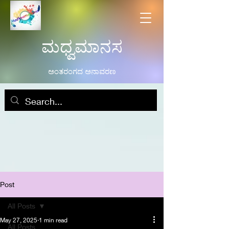
ಮಧ್ವಮಾನಸ
ಅಂತರಂಗದ ಅನಾವರಣ
Post
All Posts
May 27, 2025
1 min read
All Posts