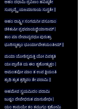
ಅಹಂ ದಧಾಮಿ ದ್ರವಿಣಂ ಹವಿಷ್ಮತೇ 
ಸುಪ್ರಾವ್ಯೈ ಯಜಮಾನಾಯ ಸುನ್ವತೇ ||
ಅಹಂ ರಾಷ್ಟ್ರೀ ಸಂಗಮನೀ ವಸೂನಾಂ 
ಚಿಕಿತುಷೀ ಪ್ರಥಮಾಯಜ್ಞಿಯಾನಾಮ್ |
ತಾಂ ಮಾ ದೇವಾವ್ಯದಧುಃ ಪುರುತ್ರಾ
ಭೂರಿಸ್ಥಾತ್ರಾಂ ಭೂರ್ಯಾವೇಶಯಂತೀಮ್ ||
ಮಯಾ ಯೋ$ನ್ನಮತ್ತಿ ಯೋ ವಿಪಶ್ಯತಿ
ಯಃ ಪ್ರಾಣಿತಿ ಯ ಈಂ ಶೃಣೋತ್ಯುಕ್ತಂ |
ಅಮಂತವೋ ಮಾಂ ತ ಉಪ ಕ್ಷಿಯಂತಿ
ಶ್ರುಧಿ ಶ್ರುತ ಶ್ರದ್ಧಿವಂ ತೇ ವದಾಮಿ ||
ಅಹಮೇವ ಸ್ವಯಮಿದಂ ವದಾಮಿ
ಜುಷ್ಟಂ ದೇವೇಭಿರುತ ಮಾನುಷೇಭಿಃ |
ಯಂ ಕಾಮಯೇ ತಂ ತಮುಗ್ರಂ ಕೃಣೋಮಿ